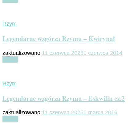
Rzym
Legendarne wzgórza Rzymu – Kwirynał
zaktualizowano
11 czerwca 2025
1 czerwca 2014
Czytaj
Rzym
Legendarne wzgórza Rzymu – Eskwilin cz.2
zaktualizowano
11 czerwca 2025
5 marca 2016
Czytaj