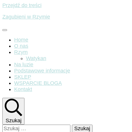
Przejdź do treści
Zagubieni w Rzymie
Home
O nas
Rzym
Watykan
Na luzie
Podstawowe informacje
SKLEP
WSPARCIE BLOGA
Kontakt
Szukaj
Szukaj: