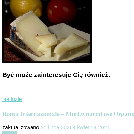
Być może zainteresuje Cię również:
Na luzie
Roma Internazionale – Międzynarodowe Organi
zaktualizowano
31 lipca 2026
4 kwietnia 2021
Czytaj