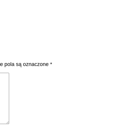
 pola są oznaczone
*