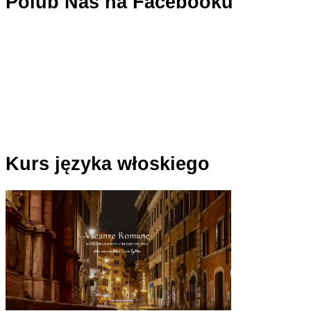
Polub Nas na Facebooku
Kurs języka włoskiego