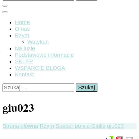
Home
O nas
Rzym
Watykan
Na luzie
Podstawowe informacje
SKLEP
WSPARCIE BLOGA
Kontakt
Szukaj:
giu023
Strona główna
Rzym
Spacer po via Giulia
giu023