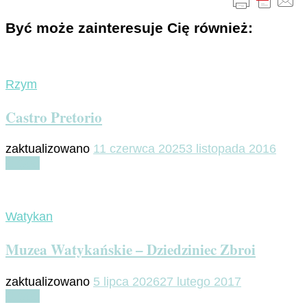
Być może zainteresuje Cię również:
Rzym
Castro Pretorio
zaktualizowano
11 czerwca 2025
3 listopada 2016
Czytaj
Watykan
Muzea Watykańskie – Dziedziniec Zbroi
zaktualizowano
5 lipca 2026
27 lutego 2017
Czytaj