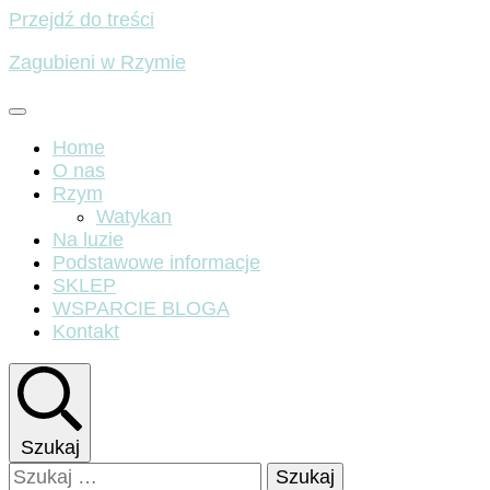
Przejdź do treści
Zagubieni w Rzymie
Home
O nas
Rzym
Watykan
Na luzie
Podstawowe informacje
SKLEP
WSPARCIE BLOGA
Kontakt
Szukaj
Szukaj: