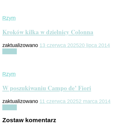
Rzym
Kroków kilka w dzielnicy Colonna
zaktualizowano
13 czerwca 2025
20 lipca 2014
Czytaj
Rzym
W poszukiwaniu Campo de’ Fiori
zaktualizowano
11 czerwca 2025
2 marca 2014
Czytaj
Zostaw komentarz