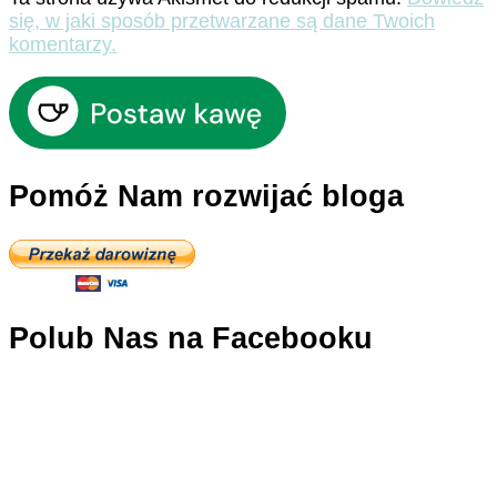
się, w jaki sposób przetwarzane są dane Twoich
komentarzy.
Pomóż Nam rozwijać bloga
Polub Nas na Facebooku