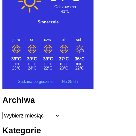
Godzina po godzinie
Na 25 dni
Archiwa
Archiwa
Kategorie