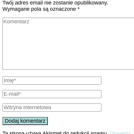
Twój adres email nie zostanie opublikowany.
Wymagane pola są oznaczone
*
Ta strona używa Akismet do redukcji spamu.
Dowiedz