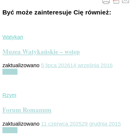
Być może zainteresuje Cię również:
Watykan
Muzea Watykańskie – wstęp
zaktualizowano
5 lipca 2026
14 września 2016
Czytaj
Rzym
Forum Romanum
zaktualizowano
11 czerwca 2025
29 grudnia 2015
Czytaj