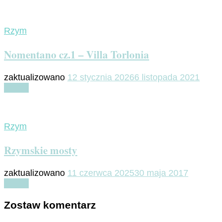
Rzym
Nomentano cz.1 – Villa Torlonia
zaktualizowano
12 stycznia 2026
6 listopada 2021
Czytaj
Rzym
Rzymskie mosty
zaktualizowano
11 czerwca 2025
30 maja 2017
Czytaj
Zostaw komentarz