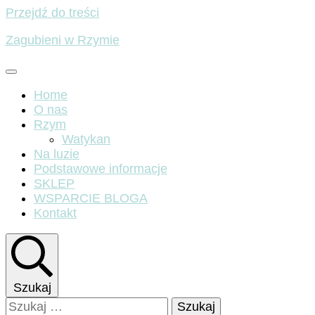
Przejdź do treści
Zagubieni w Rzymie
Home
O nas
Rzym
Watykan
Na luzie
Podstawowe informacje
SKLEP
WSPARCIE BLOGA
Kontakt
Szukaj
Szukaj: