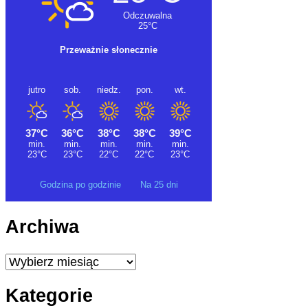
Godzina po godzinie
Na 25 dni
Archiwa
Archiwa
Kategorie