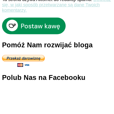
się, w jaki sposób przetwarzane są dane Twoich
komentarzy.
Pomóż Nam rozwijać bloga
Polub Nas na Facebooku