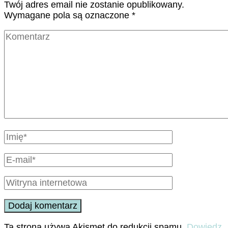
Twój adres email nie zostanie opublikowany.
Wymagane pola są oznaczone
*
Ta strona używa Akismet do redukcji spamu.
Dowiedz