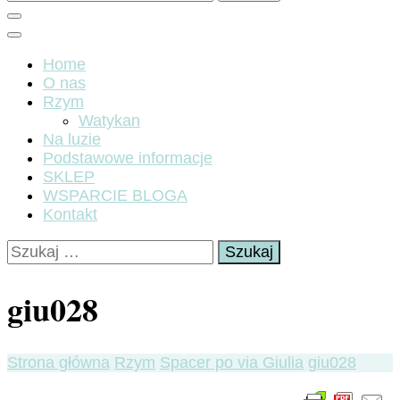
Home
O nas
Rzym
Watykan
Na luzie
Podstawowe informacje
SKLEP
WSPARCIE BLOGA
Kontakt
Szukaj:
giu028
Strona główna
Rzym
Spacer po via Giulia
giu028