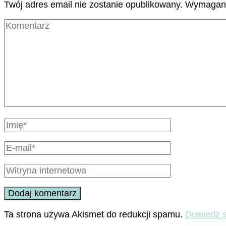
Twój adres email nie zostanie opublikowany.
Wymagane
Ta strona używa Akismet do redukcji spamu.
Dowiedz s