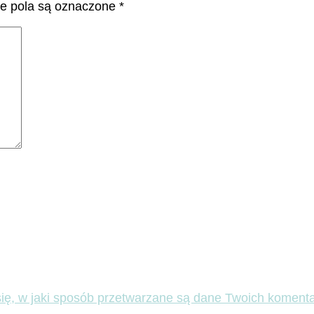
 pola są oznaczone
*
ię, w jaki sposób przetwarzane są dane Twoich komenta