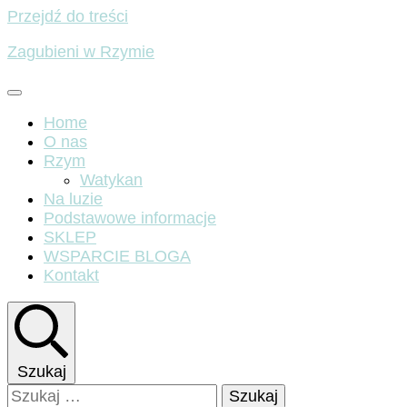
Przejdź do treści
Zagubieni w Rzymie
Home
O nas
Rzym
Watykan
Na luzie
Podstawowe informacje
SKLEP
WSPARCIE BLOGA
Kontakt
Szukaj
Szukaj: