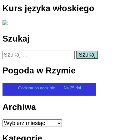
Kurs języka włoskiego
Szukaj
Szukaj:
Pogoda w Rzymie
Godzina po godzinie
Na 25 dni
Archiwa
Archiwa
Kategorie