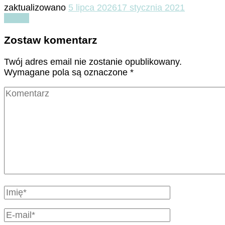
zaktualizowano
5 lipca 2026
17 stycznia 2021
Czytaj
Zostaw komentarz
Twój adres email nie zostanie opublikowany.
Wymagane pola są oznaczone
*