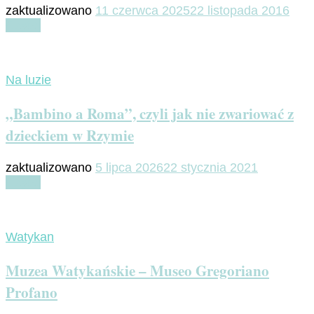
zaktualizowano
11 czerwca 2025
22 listopada 2016
Czytaj
Na luzie
„Bambino a Roma”, czyli jak nie zwariować z
dzieckiem w Rzymie
zaktualizowano
5 lipca 2026
22 stycznia 2021
Czytaj
Watykan
Muzea Watykańskie – Museo Gregoriano
Profano