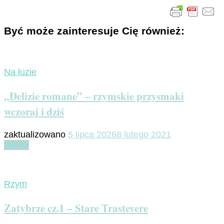
Być może zainteresuje Cię również:
Na luzie
„Delizie romane” – rzymskie przysmaki
wczoraj i dziś
zaktualizowano
5 lipca 2026
8 lutego 2021
Czytaj
Rzym
Zatybrze cz.1 – Stare Trastevere