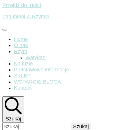
Przejdź do treści
Zagubieni w Rzymie
Home
O nas
Rzym
Watykan
Na luzie
Podstawowe informacje
SKLEP
WSPARCIE BLOGA
Kontakt
Szukaj
Szukaj: