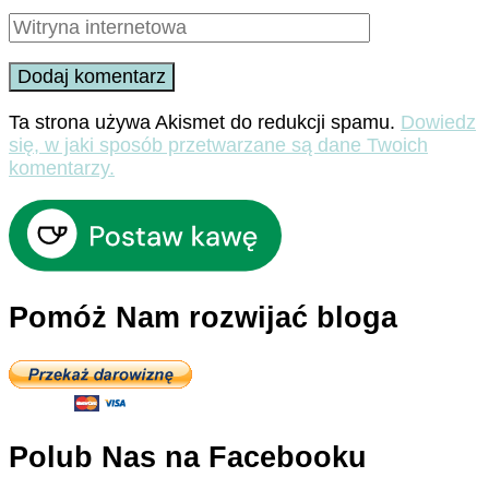
Ta strona używa Akismet do redukcji spamu.
Dowiedz
się, w jaki sposób przetwarzane są dane Twoich
komentarzy.
Pomóż Nam rozwijać bloga
Polub Nas na Facebooku