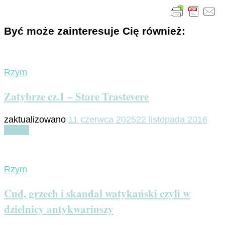
Być może zainteresuje Cię również:
Rzym
Zatybrze cz.1 – Stare Trastevere
zaktualizowano
11 czerwca 2025
22 listopada 2016
Czytaj
Rzym
Cud, grzech i skandal watykański czyli w
dzielnicy antykwariuszy