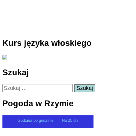
Kurs języka włoskiego
Szukaj
Szukaj:
Pogoda w Rzymie
Godzina po godzinie
Na 25 dni