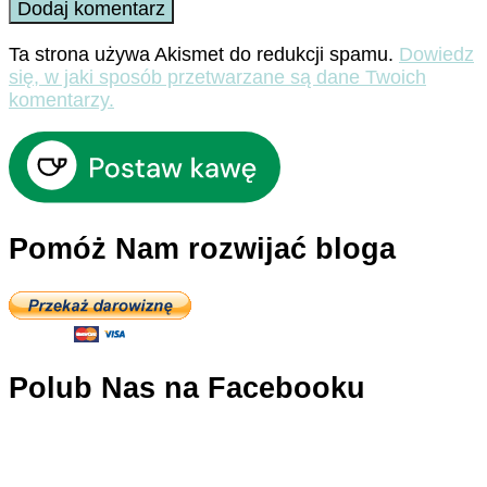
Ta strona używa Akismet do redukcji spamu.
Dowiedz
się, w jaki sposób przetwarzane są dane Twoich
komentarzy.
Pomóż Nam rozwijać bloga
Polub Nas na Facebooku