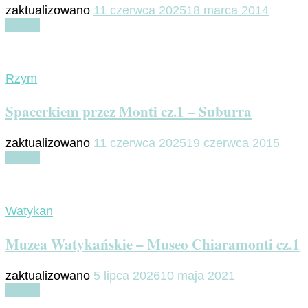
zaktualizowano
11 czerwca 2025
18 marca 2014
Czytaj
Rzym
Spacerkiem przez Monti cz.1 – Suburra
zaktualizowano
11 czerwca 2025
19 czerwca 2015
Czytaj
Watykan
Muzea Watykańskie – Museo Chiaramonti cz.1
zaktualizowano
5 lipca 2026
10 maja 2021
Czytaj