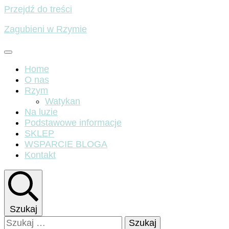
Przejdź do treści
Zagubieni w Rzymie
Home
O nas
Rzym
Watykan
Na luzie
Podstawowe informacje
SKLEP
WSPARCIE BLOGA
Kontakt
Szukaj
Szukaj: