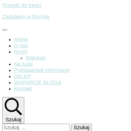
Przejdź do treści
Zagubieni w Rzymie
Home
O nas
Rzym
Watykan
Na luzie
Podstawowe informacje
SKLEP
WSPARCIE BLOGA
Kontakt
Szukaj
Szukaj: