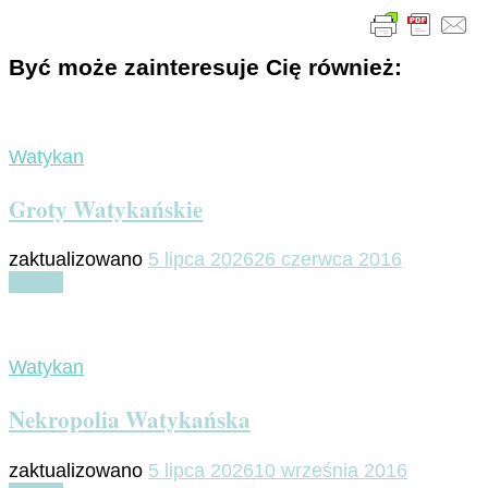
Być może zainteresuje Cię również:
Watykan
Groty Watykańskie
zaktualizowano
5 lipca 2026
26 czerwca 2016
Czytaj
Watykan
Nekropolia Watykańska
zaktualizowano
5 lipca 2026
10 września 2016