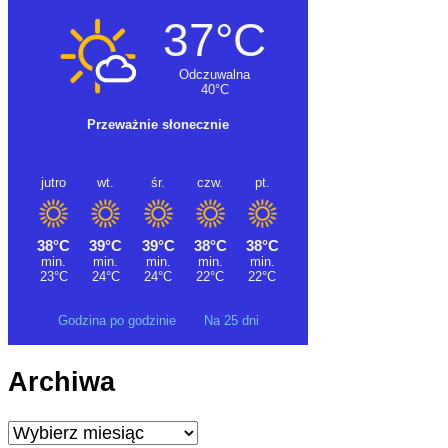
Godzina po godzinie
Na 25 dni
Archiwa
Archiwa