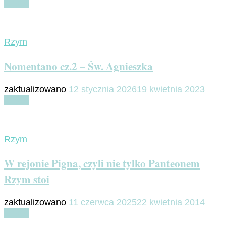
Czytaj
Rzym
Nomentano cz.2 – Św. Agnieszka
zaktualizowano
12 stycznia 2026
19 kwietnia 2023
Czytaj
Rzym
W rejonie Pigna, czyli nie tylko Panteonem
Rzym stoi
zaktualizowano
11 czerwca 2025
22 kwietnia 2014
Czytaj