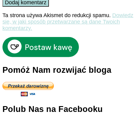
Ta strona używa Akismet do redukcji spamu.
Dowiedz
się, w jaki sposób przetwarzane są dane Twoich
komentarzy.
Pomóż Nam rozwijać bloga
Polub Nas na Facebooku