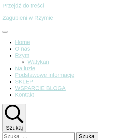
Przejdź do treści
Zagubieni w Rzymie
Home
O nas
Rzym
Watykan
Na luzie
Podstawowe informacje
SKLEP
WSPARCIE BLOGA
Kontakt
Szukaj
Szukaj: