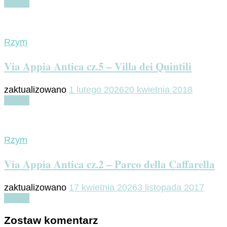
Czytaj
Rzym
Via Appia Antica cz.5 – Villa dei Quintili
zaktualizowano
1 lutego 2026
20 kwietnia 2018
Czytaj
Rzym
Via Appia Antica cz.2 – Parco della Caffarella
zaktualizowano
17 kwietnia 2026
3 listopada 2017
Czytaj
Zostaw komentarz