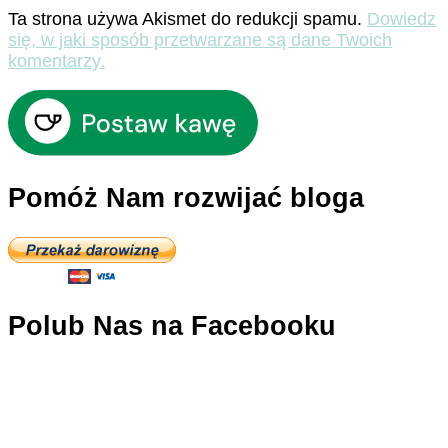
Ta strona używa Akismet do redukcji spamu.
Dowiedz
się, w jaki sposób przetwarzane są dane Twoich
komentarzy.
Pomóż Nam rozwijać bloga
Polub Nas na Facebooku