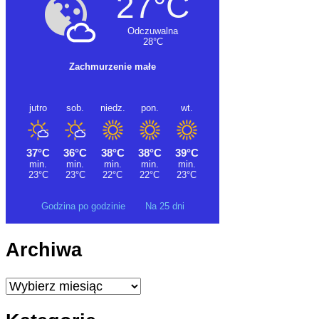
Godzina po godzinie
Na 25 dni
Archiwa
Archiwa