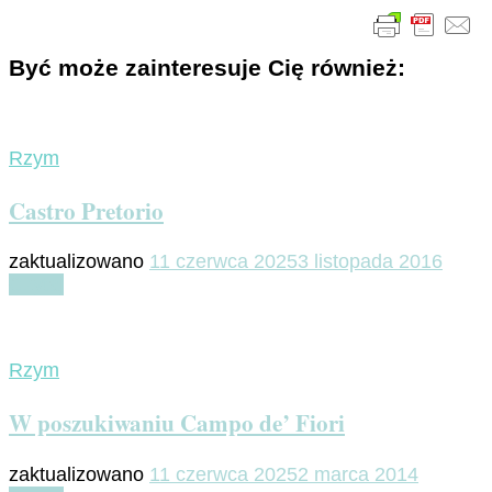
Być może zainteresuje Cię również:
Rzym
Castro Pretorio
zaktualizowano
11 czerwca 2025
3 listopada 2016
Czytaj
Rzym
W poszukiwaniu Campo de’ Fiori
zaktualizowano
11 czerwca 2025
2 marca 2014