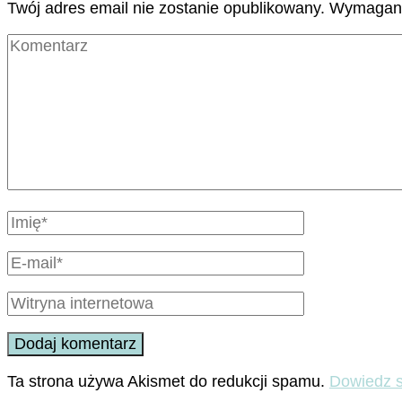
Twój adres email nie zostanie opublikowany.
Wymagane
Ta strona używa Akismet do redukcji spamu.
Dowiedz s