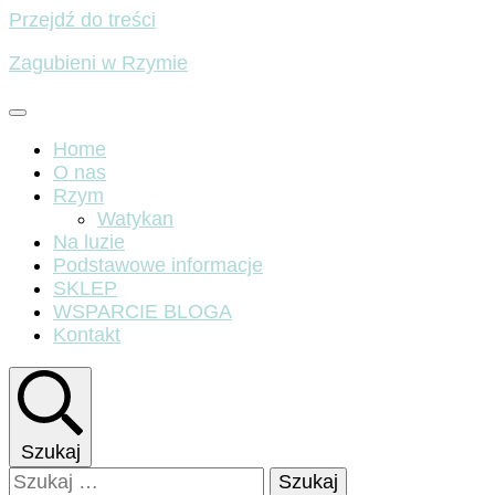
Przejdź do treści
Zagubieni w Rzymie
Home
O nas
Rzym
Watykan
Na luzie
Podstawowe informacje
SKLEP
WSPARCIE BLOGA
Kontakt
Szukaj
Szukaj: