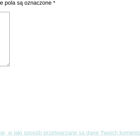
 pola są oznaczone
*
ię, w jaki sposób przetwarzane są dane Twoich komenta