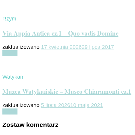
Rzym
Via Appia Antica cz.1 – Quo vadis Domine
zaktualizowano
17 kwietnia 2026
29 lipca 2017
Czytaj
Watykan
Muzea Watykańskie – Museo Chiaramonti cz.1
zaktualizowano
5 lipca 2026
10 maja 2021
Czytaj
Zostaw komentarz