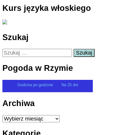
Kurs języka włoskiego
Szukaj
Szukaj:
Pogoda w Rzymie
Godzina po godzinie
Na 25 dni
Archiwa
Archiwa
Kategorie