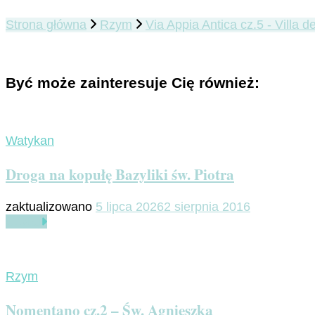
Strona główna
Rzym
Via Appia Antica cz.5 - Villa de
Być może zainteresuje Cię również:
Watykan
Droga na kopułę Bazyliki św. Piotra
zaktualizowano
5 lipca 2026
2 sierpnia 2016
Czytaj
Rzym
Nomentano cz.2 – Św. Agnieszka