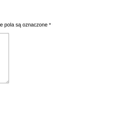
 pola są oznaczone
*