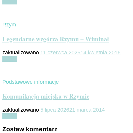
Czytaj
Rzym
Legendarne wzgórza Rzymu – Wiminał
zaktualizowano
11 czerwca 2025
14 kwietnia 2016
Czytaj
Podstawowe informacje
Komunikacja miejska w Rzymie
zaktualizowano
5 lipca 2026
21 marca 2014
Czytaj
Zostaw komentarz