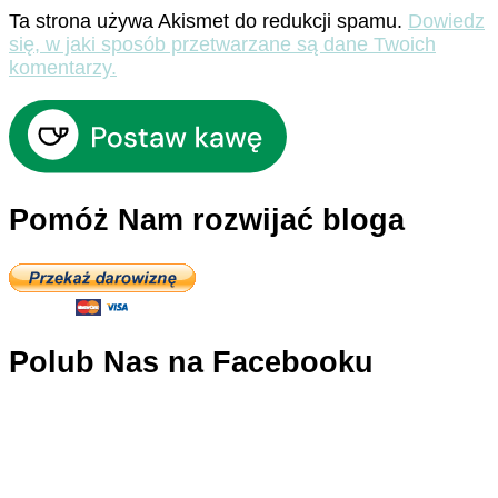
Ta strona używa Akismet do redukcji spamu.
Dowiedz
się, w jaki sposób przetwarzane są dane Twoich
komentarzy.
Pomóż Nam rozwijać bloga
Polub Nas na Facebooku