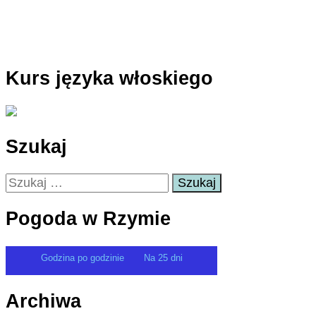
Kurs języka włoskiego
Szukaj
Szukaj:
Pogoda w Rzymie
Godzina po godzinie
Na 25 dni
Archiwa