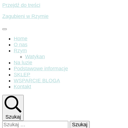
Przejdź do treści
Zagubieni w Rzymie
Home
O nas
Rzym
Watykan
Na luzie
Podstawowe informacje
SKLEP
WSPARCIE BLOGA
Kontakt
Szukaj
Szukaj: