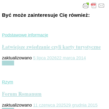
Być może zainteresuje Cię również:
Podstawowe informacje
Łatwiejsze zwiedzanie czyli karty turystyczne
zaktualizowano
5 lipca 2026
22 marca 2014
Czytaj
Rzym
Forum Romanum
zaktualizowano
11 czerwca 2025
29 grudnia 2015