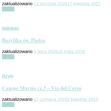
zaktualizowano
12 stycznia 2026
17 kwietnia 2021
Czytaj
Watykan
Bazylika św. Piotra
zaktualizowano
5 lipca 2026
15 maja 2016
Czytaj
Rzym
Campo Marzio cz.3 – Via del Corso
zaktualizowano
11 czerwca 2025
2 kwietnia 2015
Czytaj