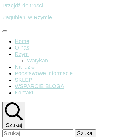
Przejdź do treści
Zagubieni w Rzymie
Home
O nas
Rzym
Watykan
Na luzie
Podstawowe informacje
SKLEP
WSPARCIE BLOGA
Kontakt
Szukaj
Szukaj: