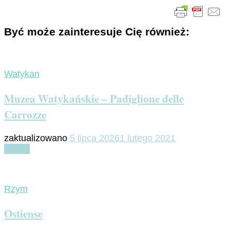
Być może zainteresuje Cię również:
Watykan
Muzea Watykańskie – Padiglione delle
Carrozze
zaktualizowano
5 lipca 2026
1 lutego 2021
Czytaj
Rzym
Ostiense