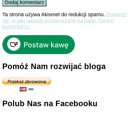
Ta strona używa Akismet do redukcji spamu.
Dowiedz
się, w jaki sposób przetwarzane są dane Twoich
komentarzy.
Pomóż Nam rozwijać bloga
Polub Nas na Facebooku