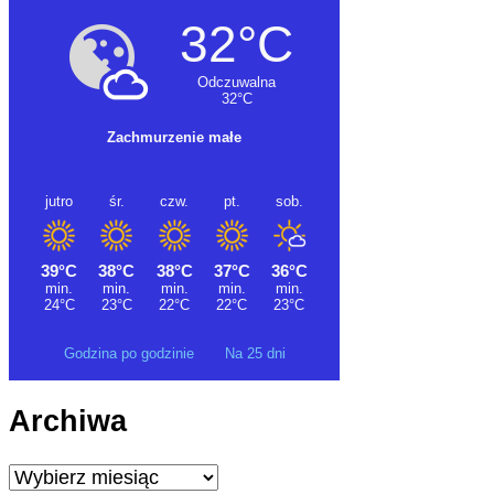
Godzina po godzinie
Na 25 dni
Archiwa
Archiwa