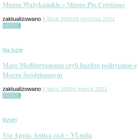
Muzea Watykańskie – Museo Pio Cristiano
zaktualizowano
5 lipca 2026
26 stycznia 2021
Czytaj
Na luzie
Mare Mediterraneum czyli bardzo politycznie o
Morzu Śródziemnym
zaktualizowano
5 lipca 2026
6 marca 2021
Czytaj
Rzym
Via Appia Antica cz.6 – VI mila