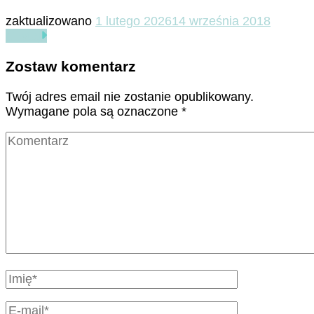
zaktualizowano
1 lutego 2026
14 września 2018
Czytaj
Zostaw komentarz
Twój adres email nie zostanie opublikowany.
Wymagane pola są oznaczone
*