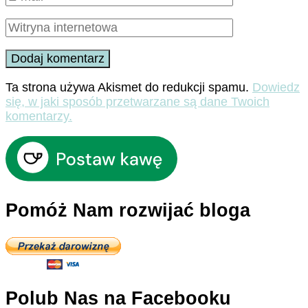
Ta strona używa Akismet do redukcji spamu.
Dowiedz
się, w jaki sposób przetwarzane są dane Twoich
komentarzy.
Pomóż Nam rozwijać bloga
Polub Nas na Facebooku