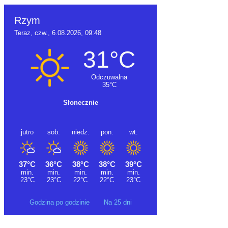
Godzina po godzinie
Na 25 dni