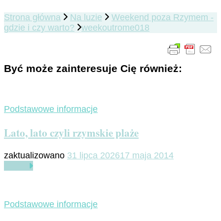
Strona główna
Na luzie
Weekend poza Rzymem -
gdzie i czy warto?
weekoutrome018
Być może zainteresuje Cię również:
Podstawowe informacje
Lato, lato czyli rzymskie plaże
zaktualizowano
31 lipca 2026
17 maja 2014
Czytaj
Podstawowe informacje