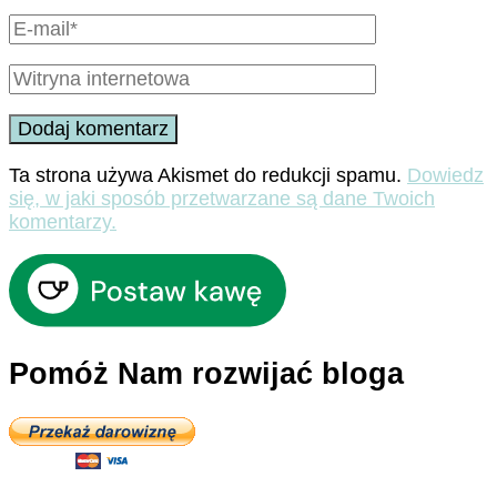
Ta strona używa Akismet do redukcji spamu.
Dowiedz
się, w jaki sposób przetwarzane są dane Twoich
komentarzy.
Pomóż Nam rozwijać bloga