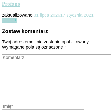
Profano
zaktualizowano
31 lipca 2026
17 stycznia 2021
Czytaj
Zostaw komentarz
Twój adres email nie zostanie opublikowany.
Wymagane pola są oznaczone
*