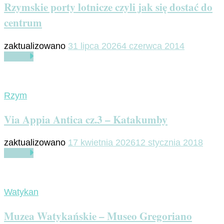
Rzymskie porty lotnicze czyli jak się dostać do
centrum
zaktualizowano
31 lipca 2026
4 czerwca 2014
Czytaj
Rzym
Via Appia Antica cz.3 – Katakumby
zaktualizowano
17 kwietnia 2026
12 stycznia 2018
Czytaj
Watykan
Muzea Watykańskie – Museo Gregoriano