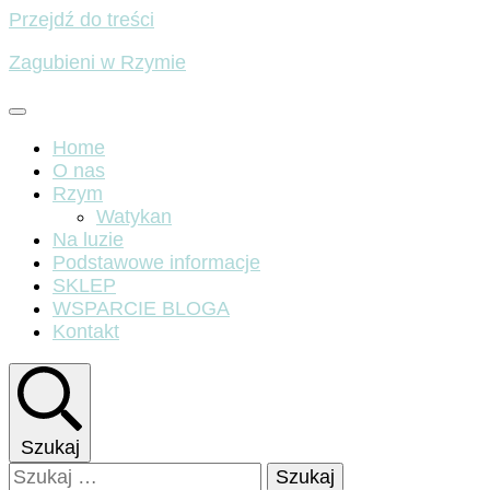
Przejdź do treści
Zagubieni w Rzymie
Home
O nas
Rzym
Watykan
Na luzie
Podstawowe informacje
SKLEP
WSPARCIE BLOGA
Kontakt
Szukaj
Szukaj: