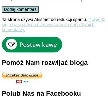
Ta strona używa Akismet do redukcji spamu.
Dowiedz
się, w jaki sposób przetwarzane są dane Twoich
komentarzy.
Pomóż Nam rozwijać bloga
Polub Nas na Facebooku