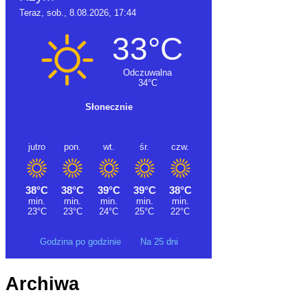
Godzina po godzinie
Na 25 dni
Archiwa