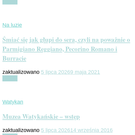
Czytaj
Na luzie
Śmiać się jak głupi do sera, czyli na poważnie o
Parmigiano Reggiano, Pecorino Romano i
Burracie
zaktualizowano
5 lipca 2026
9 maja 2021
Czytaj
Watykan
Muzea Watykańskie – wstęp
zaktualizowano
5 lipca 2026
14 września 2016