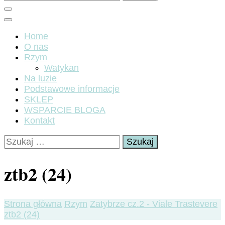
Home
O nas
Rzym
Watykan
Na luzie
Podstawowe informacje
SKLEP
WSPARCIE BLOGA
Kontakt
Szukaj:
ztb2 (24)
Strona główna
Rzym
Zatybrze cz.2 - Viale Trastevere
ztb2 (24)