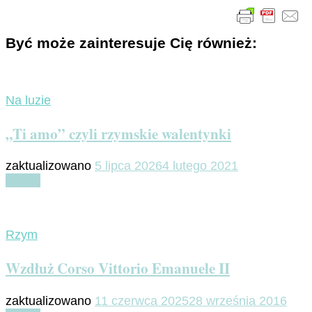
Być może zainteresuje Cię również:
Na luzie
„Ti amo” czyli rzymskie walentynki
zaktualizowano
5 lipca 2026
4 lutego 2021
Czytaj
Rzym
Wzdłuż Corso Vittorio Emanuele II
zaktualizowano
11 czerwca 2025
28 września 2016