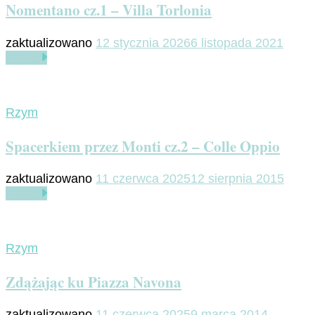
Nomentano cz.1 – Villa Torlonia
zaktualizowano
12 stycznia 2026
6 listopada 2021
Czytaj
Rzym
Spacerkiem przez Monti cz.2 – Colle Oppio
zaktualizowano
11 czerwca 2025
12 sierpnia 2015
Czytaj
Rzym
Zdążając ku Piazza Navona
zaktualizowano
11 czerwca 2025
9 marca 2014