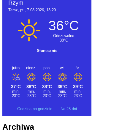
Godzina po godzinie
Na 25 dni
Archiwa