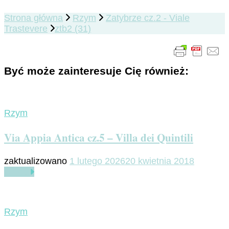
Strona główna
Rzym
Zatybrze cz.2 - Viale
Trastevere
ztb2 (31)
Być może zainteresuje Cię również:
Rzym
Via Appia Antica cz.5 – Villa dei Quintili
zaktualizowano
1 lutego 2026
20 kwietnia 2018
Czytaj
Rzym