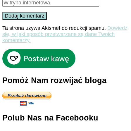
Ta strona używa Akismet do redukcji spamu.
Dowiedz
się, w jaki sposób przetwarzane są dane Twoich
komentarzy.
Pomóż Nam rozwijać bloga
Polub Nas na Facebooku