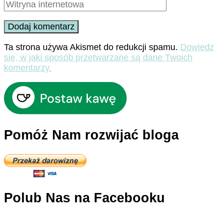
Ta strona używa Akismet do redukcji spamu.
Dowiedz
się, w jaki sposób przetwarzane są dane Twoich
komentarzy.
Pomóż Nam rozwijać bloga
Polub Nas na Facebooku