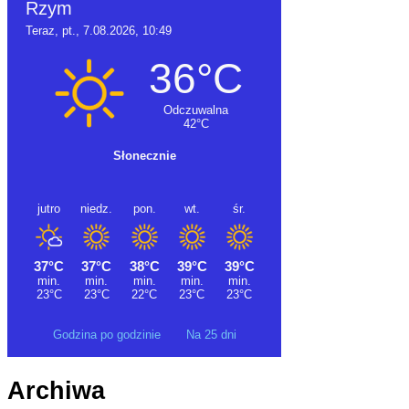
Godzina po godzinie
Na 25 dni
Archiwa