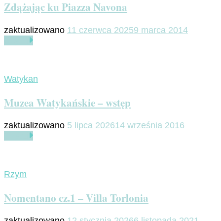
Zdążając ku Piazza Navona
zaktualizowano
11 czerwca 2025
9 marca 2014
Czytaj
Watykan
Muzea Watykańskie – wstęp
zaktualizowano
5 lipca 2026
14 września 2016
Czytaj
Rzym
Nomentano cz.1 – Villa Torlonia
zaktualizowano
12 stycznia 2026
6 listopada 2021