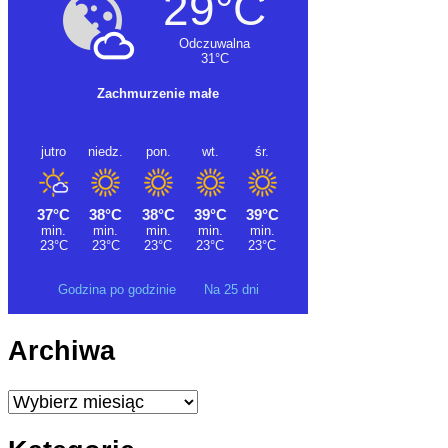
Godzina po godzinie
Na 25 dni
Archiwa
Archiwa