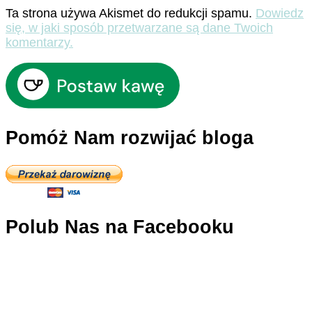
Ta strona używa Akismet do redukcji spamu.
Dowiedz
się, w jaki sposób przetwarzane są dane Twoich
komentarzy.
Pomóż Nam rozwijać bloga
Polub Nas na Facebooku