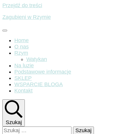
Przejdź do treści
Zagubieni w Rzymie
Home
O nas
Rzym
Watykan
Na luzie
Podstawowe informacje
SKLEP
WSPARCIE BLOGA
Kontakt
Szukaj
Szukaj: