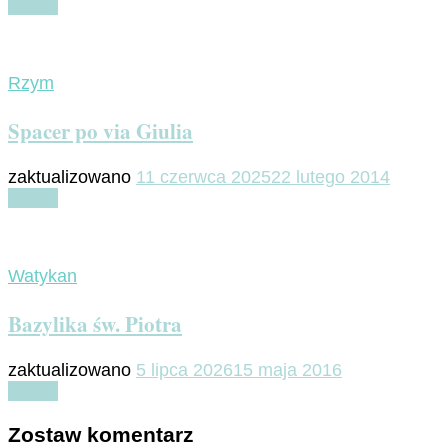
Czytaj
Rzym
Spacer po via Giulia
zaktualizowano
11 czerwca 2025
22 lutego 2014
Czytaj
Watykan
Bazylika św. Piotra
zaktualizowano
5 lipca 2026
15 maja 2016
Czytaj
Zostaw komentarz