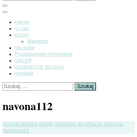
Home
O nas
Rzym
Watykan
Na luzie
Podstawowe informacje
SKLEP
WSPARCIE BLOGA
Kontakt
Szukaj:
navona112
Strona główna
Rzym
Zdążając ku Piazza Navona
navona112