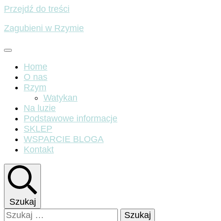
Przejdź do treści
Zagubieni w Rzymie
Home
O nas
Rzym
Watykan
Na luzie
Podstawowe informacje
SKLEP
WSPARCIE BLOGA
Kontakt
Szukaj
Szukaj: