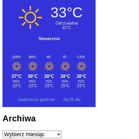
Godzina po godzinie
Na 25 dni
Archiwa
Archiwa