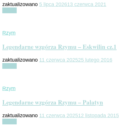
zaktualizowano
5 lipca 2026
13 czerwca 2021
Czytaj
Rzym
Legendarne wzgórza Rzymu – Eskwilin cz.1
zaktualizowano
11 czerwca 2025
25 lutego 2016
Czytaj
Rzym
Legendarne wzgórza Rzymu – Palatyn
zaktualizowano
11 czerwca 2025
12 listopada 2015
Czytaj