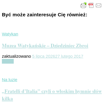
Być może zainteresuje Cię również:
Watykan
Muzea Watykańskie – Dziedziniec Zbroi
zaktualizowano
5 lipca 2026
27 lutego 2017
Czytaj
Na luzie
„Fratelli d’Italia” czyli o włoskim hymnie słów
kilka