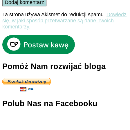
Ta strona używa Akismet do redukcji spamu.
Dowiedz
się, w jaki sposób przetwarzane są dane Twoich
komentarzy.
Pomóż Nam rozwijać bloga
Polub Nas na Facebooku