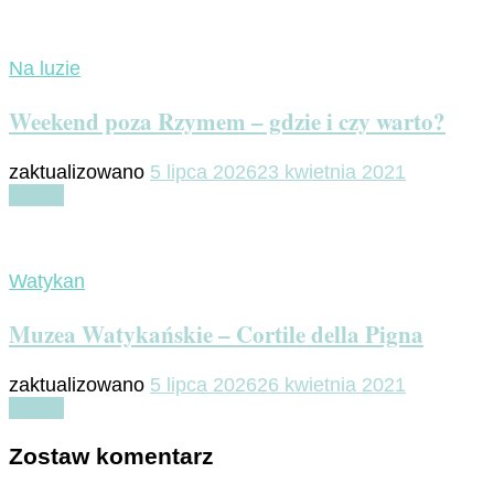
Na luzie
Weekend poza Rzymem – gdzie i czy warto?
zaktualizowano
5 lipca 2026
23 kwietnia 2021
Czytaj
Watykan
Muzea Watykańskie – Cortile della Pigna
zaktualizowano
5 lipca 2026
26 kwietnia 2021
Czytaj
Zostaw komentarz