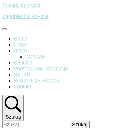
Przejdź do treści
Zagubieni w Rzymie
Home
O nas
Rzym
Watykan
Na luzie
Podstawowe informacje
SKLEP
WSPARCIE BLOGA
Kontakt
Szukaj
Szukaj: