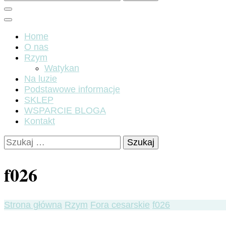
Home
O nas
Rzym
Watykan
Na luzie
Podstawowe informacje
SKLEP
WSPARCIE BLOGA
Kontakt
Szukaj:
f026
Strona główna
Rzym
Fora cesarskie
f026