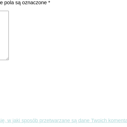
 pola są oznaczone
*
ię, w jaki sposób przetwarzane są dane Twoich komenta