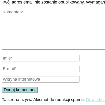
Twój adres email nie zostanie opublikowany.
Wymagane
Ta strona używa Akismet do redukcji spamu.
Dowiedz s