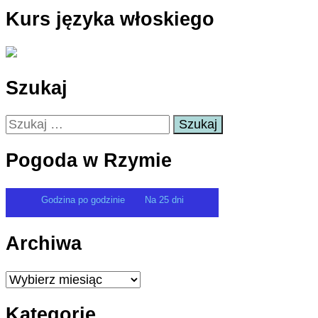
Kurs języka włoskiego
Szukaj
Szukaj:
Pogoda w Rzymie
Godzina po godzinie
Na 25 dni
Archiwa
Archiwa
Kategorie