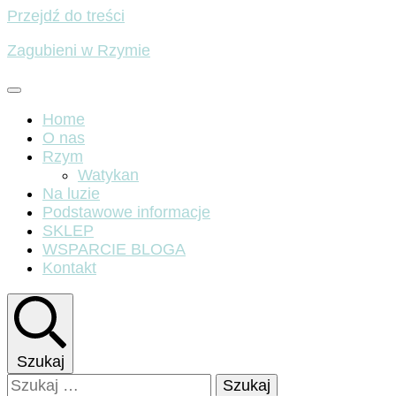
Przejdź do treści
Zagubieni w Rzymie
Home
O nas
Rzym
Watykan
Na luzie
Podstawowe informacje
SKLEP
WSPARCIE BLOGA
Kontakt
Szukaj
Szukaj: