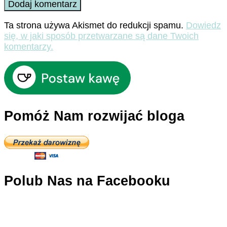
Ta strona używa Akismet do redukcji spamu.
Dowiedz
się, w jaki sposób przetwarzane są dane Twoich
komentarzy.
Pomóż Nam rozwijać bloga
Polub Nas na Facebooku