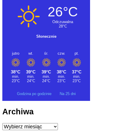
Godzina po godzinie
Na 25 dni
Archiwa
Archiwa