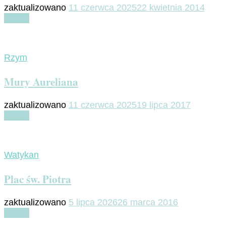
zaktualizowano
11 czerwca 2025
22 kwietnia 2014
Czytaj
Rzym
Mury Aureliana
zaktualizowano
11 czerwca 2025
19 lipca 2017
Czytaj
Watykan
Plac św. Piotra
zaktualizowano
5 lipca 2026
26 marca 2016
Czytaj