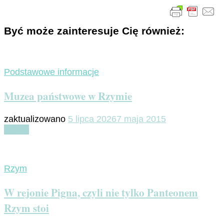
Być może zainteresuje Cię również:
Podstawowe informacje
Muzea państwowe w Rzymie
zaktualizowano
5 lipca 2026
7 maja 2015
Czytaj
Rzym
W rejonie Pigna, czyli nie tylko Panteonem
Rzym stoi