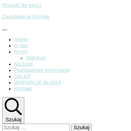
Przejdź do treści
Zagubieni w Rzymie
Home
O nas
Rzym
Watykan
Na luzie
Podstawowe informacje
SKLEP
WSPARCIE BLOGA
Kontakt
Szukaj
Szukaj: