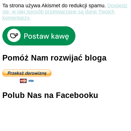
Ta strona używa Akismet do redukcji spamu.
Dowiedz
się, w jaki sposób przetwarzane są dane Twoich
komentarzy.
Pomóż Nam rozwijać bloga
Polub Nas na Facebooku