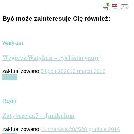
Być może zainteresuje Cię również:
Watykan
Wzgórze Watykan – rys historyczny
zaktualizowano
5 lipca 2026
13 marca 2016
Czytaj
Rzym
Zatybrze cz.5 – Janikulum
zaktualizowano
11 czerwca 2025
28 grudnia 2016