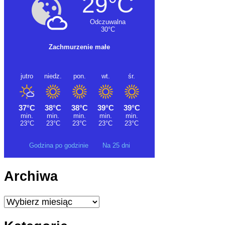
Godzina po godzinie
Na 25 dni
Archiwa
Archiwa