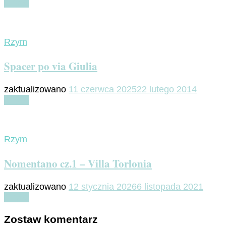
Czytaj
Rzym
Spacer po via Giulia
zaktualizowano
11 czerwca 2025
22 lutego 2014
Czytaj
Rzym
Nomentano cz.1 – Villa Torlonia
zaktualizowano
12 stycznia 2026
6 listopada 2021
Czytaj
Zostaw komentarz