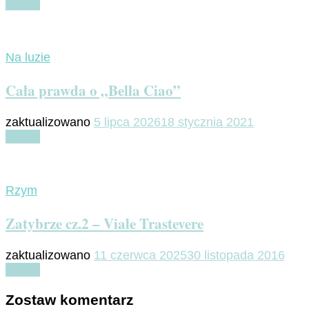
Czytaj
Na luzie
Cała prawda o „Bella Ciao”
zaktualizowano
5 lipca 2026
18 stycznia 2021
Czytaj
Rzym
Zatybrze cz.2 – Viale Trastevere
zaktualizowano
11 czerwca 2025
30 listopada 2016
Czytaj
Zostaw komentarz