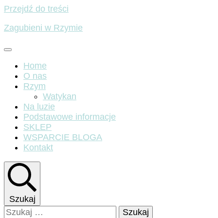
Przejdź do treści
Zagubieni w Rzymie
Home
O nas
Rzym
Watykan
Na luzie
Podstawowe informacje
SKLEP
WSPARCIE BLOGA
Kontakt
Szukaj
Szukaj: