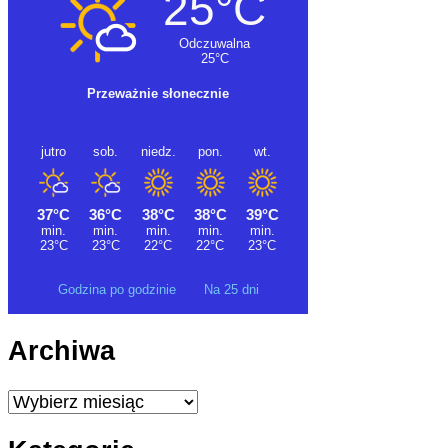
Godzina po godzinie
Na 25 dni
Archiwa
Archiwa