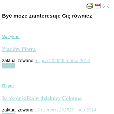
Być może zainteresuje Cię również:
Watykan
Plac św. Piotra
zaktualizowano
5 lipca 2026
26 marca 2016
Czytaj
Rzym
Kroków kilka w dzielnicy Colonna
zaktualizowano
13 czerwca 2025
20 lipca 2014