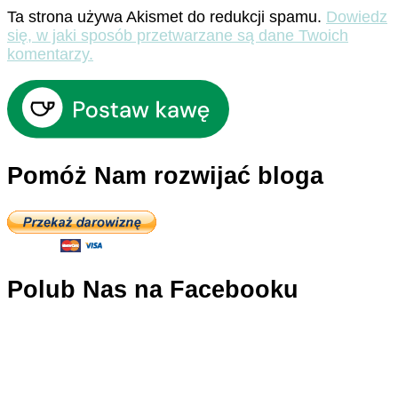
Ta strona używa Akismet do redukcji spamu.
Dowiedz
się, w jaki sposób przetwarzane są dane Twoich
komentarzy.
Pomóż Nam rozwijać bloga
Polub Nas na Facebooku