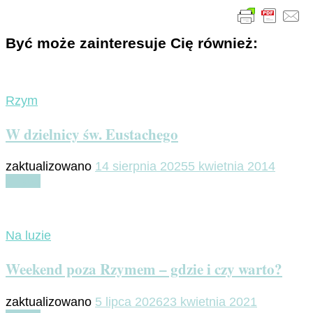
Być może zainteresuje Cię również:
Rzym
W dzielnicy św. Eustachego
zaktualizowano
14 sierpnia 2025
5 kwietnia 2014
Czytaj
Na luzie
Weekend poza Rzymem – gdzie i czy warto?
zaktualizowano
5 lipca 2026
23 kwietnia 2021