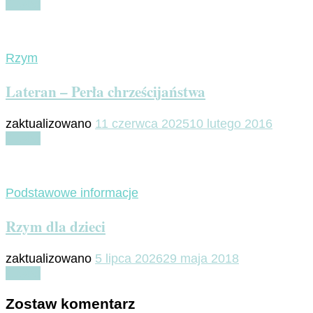
Czytaj
Rzym
Lateran – Perła chrześcijaństwa
zaktualizowano
11 czerwca 2025
10 lutego 2016
Czytaj
Podstawowe informacje
Rzym dla dzieci
zaktualizowano
5 lipca 2026
29 maja 2018
Czytaj
Zostaw komentarz