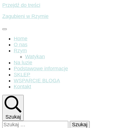
Przejdź do treści
Zagubieni w Rzymie
Home
O nas
Rzym
Watykan
Na luzie
Podstawowe informacje
SKLEP
WSPARCIE BLOGA
Kontakt
Szukaj
Szukaj: