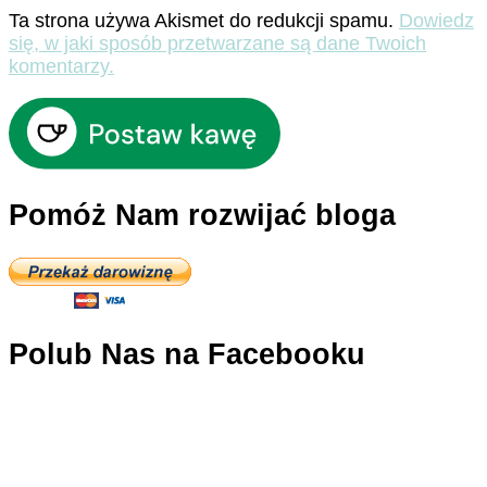
Ta strona używa Akismet do redukcji spamu.
Dowiedz
się, w jaki sposób przetwarzane są dane Twoich
komentarzy.
Pomóż Nam rozwijać bloga
Polub Nas na Facebooku