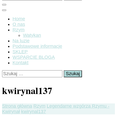
Home
O nas
Rzym
Watykan
Na luzie
Podstawowe informacje
SKLEP
WSPARCIE BLOGA
Kontakt
Szukaj:
kwirynal137
Strona główna
Rzym
Legendarne wzgórza Rzymu -
Kwirynał
kwirynal137