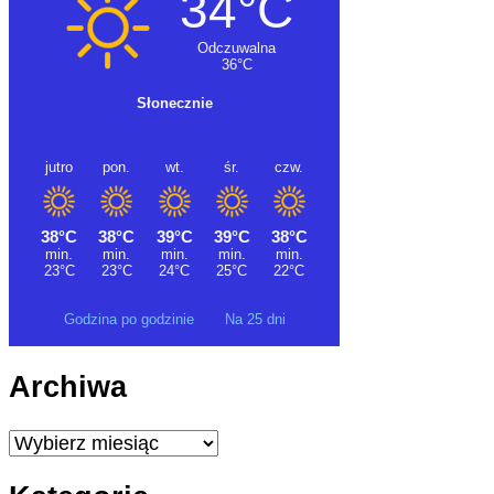
Godzina po godzinie
Na 25 dni
Archiwa
Archiwa