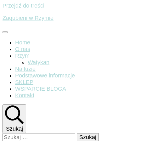
Przejdź do treści
Zagubieni w Rzymie
Home
O nas
Rzym
Watykan
Na luzie
Podstawowe informacje
SKLEP
WSPARCIE BLOGA
Kontakt
Szukaj
Szukaj: