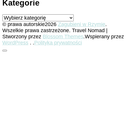
Kategorie
Kategorie
© prawa autorskie2026
Zagubieni w Rzymie
.
Wszelkie prawa zastrzeżone.
Travel Nomad |
Stworzony przez
Blossom Themes
.Wspierany przez
WordPress
. .
Polityka prywatności