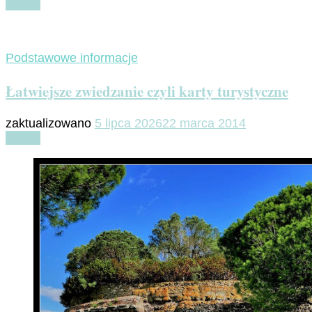
Czytaj
Podstawowe informacje
Łatwiejsze zwiedzanie czyli karty turystyczne
zaktualizowano
5 lipca 2026
22 marca 2014
Czytaj