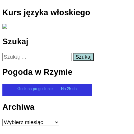
Kurs języka włoskiego
Szukaj
Szukaj:
Pogoda w Rzymie
Godzina po godzinie
Na 25 dni
Archiwa
Archiwa