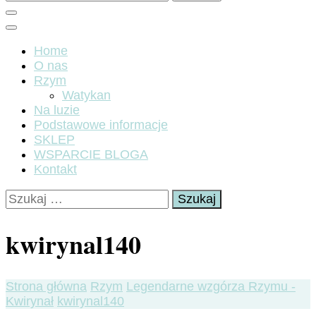
Home
O nas
Rzym
Watykan
Na luzie
Podstawowe informacje
SKLEP
WSPARCIE BLOGA
Kontakt
Szukaj:
kwirynal140
Strona główna
Rzym
Legendarne wzgórza Rzymu -
Kwirynał
kwirynal140