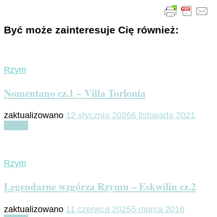
Być może zainteresuje Cię również:
Rzym
Nomentano cz.1 – Villa Torlonia
zaktualizowano
12 stycznia 2026
6 listopada 2021
Czytaj
Rzym
Legendarne wzgórza Rzymu – Eskwilin cz.2
zaktualizowano
11 czerwca 2025
5 marca 2016