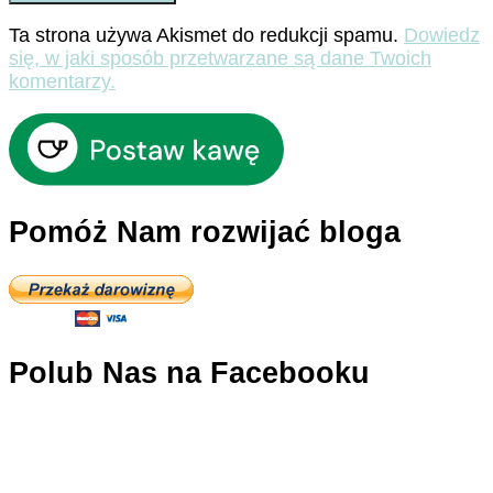
Ta strona używa Akismet do redukcji spamu.
Dowiedz
się, w jaki sposób przetwarzane są dane Twoich
komentarzy.
Pomóż Nam rozwijać bloga
Polub Nas na Facebooku