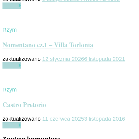
Czytaj
Rzym
Nomentano cz.1 – Villa Torlonia
zaktualizowano
12 stycznia 2026
6 listopada 2021
Czytaj
Rzym
Castro Pretorio
zaktualizowano
11 czerwca 2025
3 listopada 2016
Czytaj
Zostaw komentarz