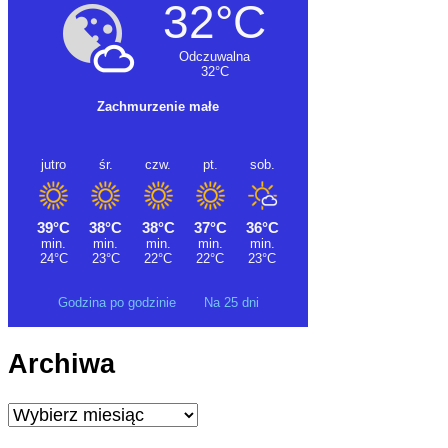
Godzina po godzinie
Na 25 dni
Archiwa
Archiwa