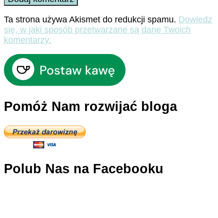
Ta strona używa Akismet do redukcji spamu.
Dowiedz
się, w jaki sposób przetwarzane są dane Twoich
komentarzy.
Pomóż Nam rozwijać bloga
Polub Nas na Facebooku