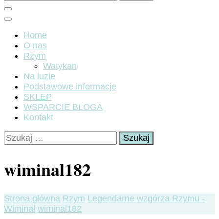
Home
O nas
Rzym
Watykan
Na luzie
Podstawowe informacje
SKLEP
WSPARCIE BLOGA
Kontakt
Szukaj:
wiminal182
Strona główna
Rzym
Legendarne wzgórza Rzymu -
Wiminał
wiminal182