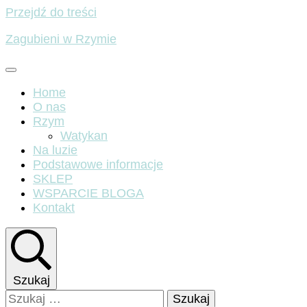
Przejdź do treści
Zagubieni w Rzymie
Home
O nas
Rzym
Watykan
Na luzie
Podstawowe informacje
SKLEP
WSPARCIE BLOGA
Kontakt
Szukaj
Szukaj: