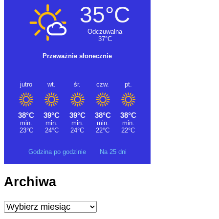
Godzina po godzinie
Na 25 dni
Archiwa
Archiwa