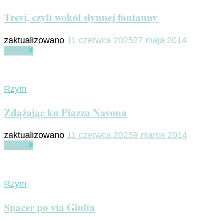
Trevi, czyli wokół słynnej fontanny
zaktualizowano
11 czerwca 2025
27 maja 2014
Czytaj
Rzym
Zdążając ku Piazza Navona
zaktualizowano
11 czerwca 2025
9 marca 2014
Czytaj
Rzym
Spacer po via Giulia