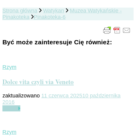
Strona główna
Watykan
Muzea Watykańskie -
Pinakoteka
Pinakoteka-6
Być może zainteresuje Cię również:
Rzym
Dolce vita czyli via Veneto
zaktualizowano
11 czerwca 2025
10 października
2016
Czytaj
Rzym