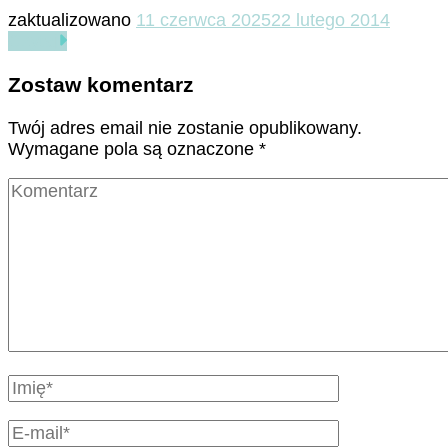
zaktualizowano
11 czerwca 2025
22 lutego 2014
Czytaj
Zostaw komentarz
Twój adres email nie zostanie opublikowany.
Wymagane pola są oznaczone
*