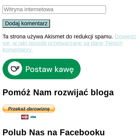
Ta strona używa Akismet do redukcji spamu.
Dowiedz
się, w jaki sposób przetwarzane są dane Twoich
komentarzy.
Pomóż Nam rozwijać bloga
Polub Nas na Facebooku