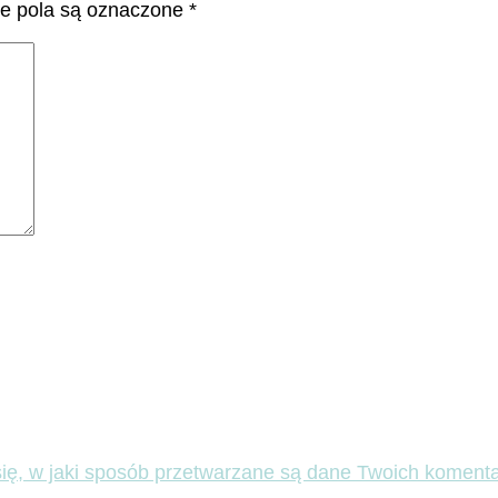
 pola są oznaczone
*
ię, w jaki sposób przetwarzane są dane Twoich komenta