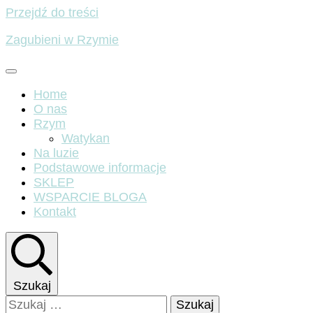
Przejdź do treści
Zagubieni w Rzymie
Home
O nas
Rzym
Watykan
Na luzie
Podstawowe informacje
SKLEP
WSPARCIE BLOGA
Kontakt
Szukaj
Szukaj: