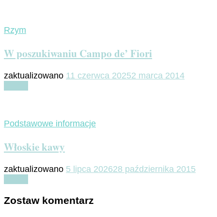
Rzym
W poszukiwaniu Campo de’ Fiori
zaktualizowano
11 czerwca 2025
2 marca 2014
Czytaj
Podstawowe informacje
Włoskie kawy
zaktualizowano
5 lipca 2026
28 października 2015
Czytaj
Zostaw komentarz