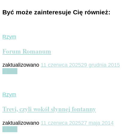
Być może zainteresuje Cię również:
Rzym
Forum Romanum
zaktualizowano
11 czerwca 2025
29 grudnia 2015
Czytaj
Rzym
Trevi, czyli wokół słynnej fontanny
zaktualizowano
11 czerwca 2025
27 maja 2014
Czytaj