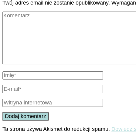
Twój adres email nie zostanie opublikowany.
Wymagane
Ta strona używa Akismet do redukcji spamu.
Dowiedz s