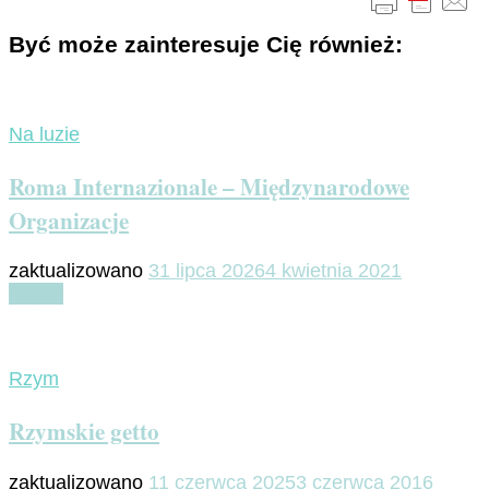
Być może zainteresuje Cię również:
Na luzie
Roma Internazionale – Międzynarodowe
Organizacje
zaktualizowano
31 lipca 2026
4 kwietnia 2021
Czytaj
Rzym
Rzymskie getto
zaktualizowano
11 czerwca 2025
3 czerwca 2016