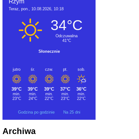
Godzina po godzinie
Na 25 dni
Archiwa