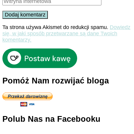
Ta strona używa Akismet do redukcji spamu.
Dowiedz
się, w jaki sposób przetwarzane są dane Twoich
komentarzy.
Pomóż Nam rozwijać bloga
Polub Nas na Facebooku