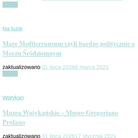
Czytaj
Na luzie
Mare Mediterraneum czyli bardzo politycznie o
Morzu Śródziemnym
zaktualizowano
31 lipca 2026
6 marca 2021
Czytaj
Watykan
Muzea Watykańskie – Museo Gregoriano
Profano
zaktualizowano
31 lipca 2026
17 stycznia 2021