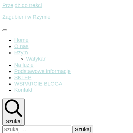
Przejdź do treści
Zagubieni w Rzymie
Home
O nas
Rzym
Watykan
Na luzie
Podstawowe informacje
SKLEP
WSPARCIE BLOGA
Kontakt
Szukaj
Szukaj: