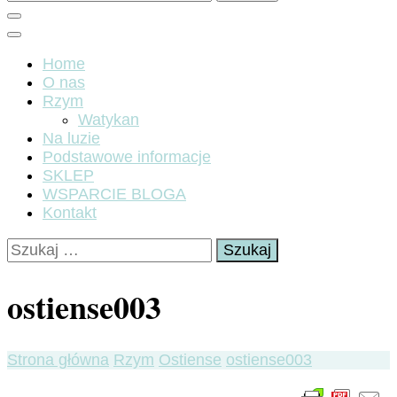
Home
O nas
Rzym
Watykan
Na luzie
Podstawowe informacje
SKLEP
WSPARCIE BLOGA
Kontakt
Szukaj:
ostiense003
Strona główna
Rzym
Ostiense
ostiense003