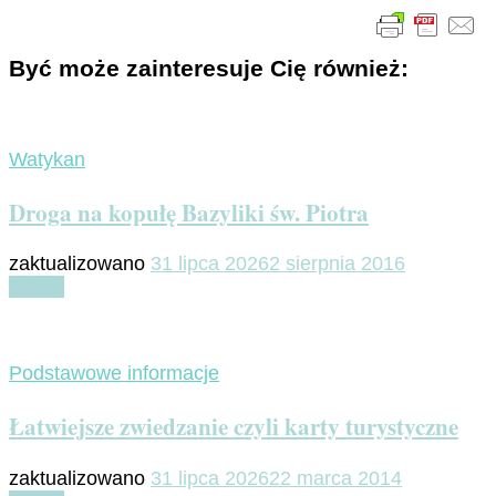
Być może zainteresuje Cię również:
Watykan
Droga na kopułę Bazyliki św. Piotra
zaktualizowano
31 lipca 2026
2 sierpnia 2016
Czytaj
Podstawowe informacje
Łatwiejsze zwiedzanie czyli karty turystyczne
zaktualizowano
31 lipca 2026
22 marca 2014