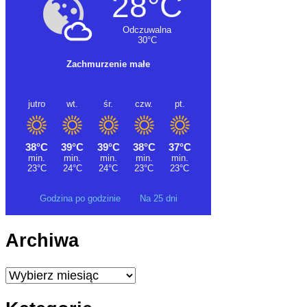
Godzina po godzinie
Na 25 dni
Archiwa
Archiwa