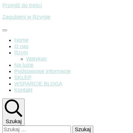
Przejdź do treści
Zagubieni w Rzymie
Home
O nas
Rzym
Watykan
Na luzie
Podstawowe informacje
SKLEP
WSPARCIE BLOGA
Kontakt
Szukaj
Szukaj: