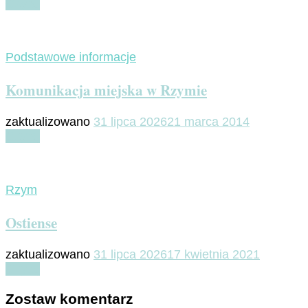
Czytaj
Podstawowe informacje
Komunikacja miejska w Rzymie
zaktualizowano
31 lipca 2026
21 marca 2014
Czytaj
Rzym
Ostiense
zaktualizowano
31 lipca 2026
17 kwietnia 2021
Czytaj
Zostaw komentarz