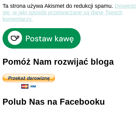
Ta strona używa Akismet do redukcji spamu.
Dowiedz
się, w jaki sposób przetwarzane są dane Twoich
komentarzy.
Pomóż Nam rozwijać bloga
Polub Nas na Facebooku