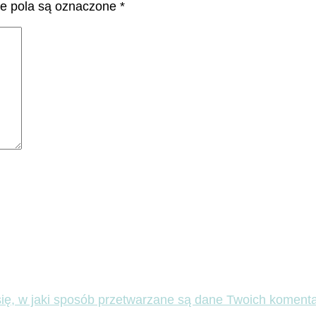
 pola są oznaczone
*
ię, w jaki sposób przetwarzane są dane Twoich komenta