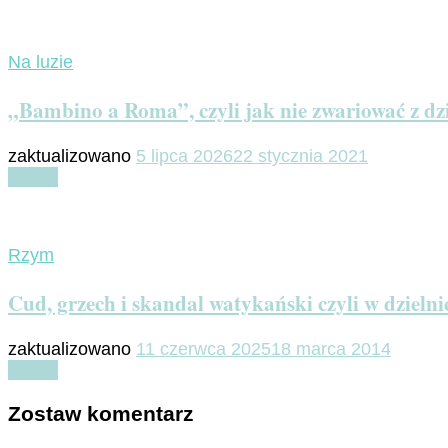
Na luzie
„Bambino a Roma”, czyli jak nie zwariować z d
zaktualizowano
5 lipca 2026
22 stycznia 2021
Czytaj
Rzym
Cud, grzech i skandal watykański czyli w dzieln
zaktualizowano
11 czerwca 2025
18 marca 2014
Czytaj
Zostaw komentarz