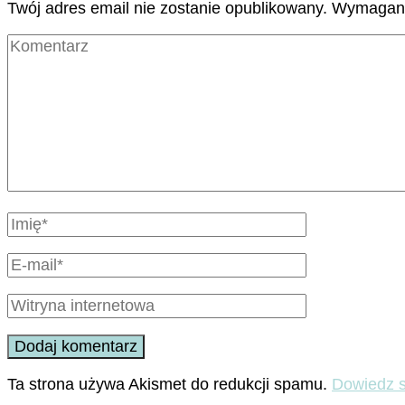
Twój adres email nie zostanie opublikowany.
Wymagane
Ta strona używa Akismet do redukcji spamu.
Dowiedz s