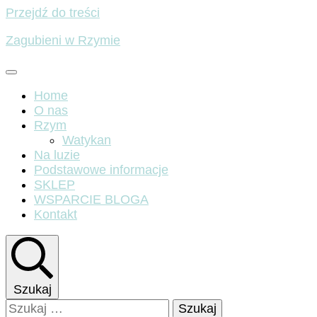
Przejdź do treści
Zagubieni w Rzymie
Home
O nas
Rzym
Watykan
Na luzie
Podstawowe informacje
SKLEP
WSPARCIE BLOGA
Kontakt
Szukaj
Szukaj: