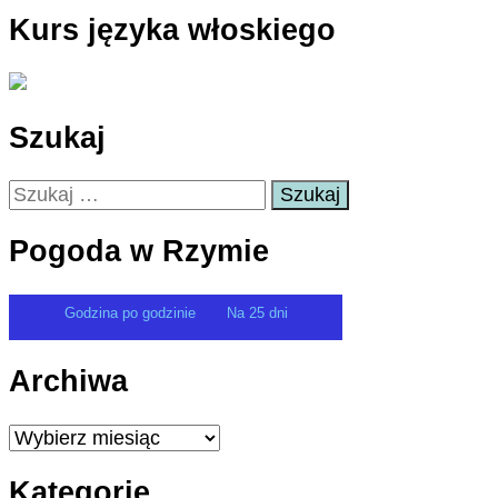
Kurs języka włoskiego
Szukaj
Szukaj:
Pogoda w Rzymie
Godzina po godzinie
Na 25 dni
Archiwa
Archiwa
Kategorie