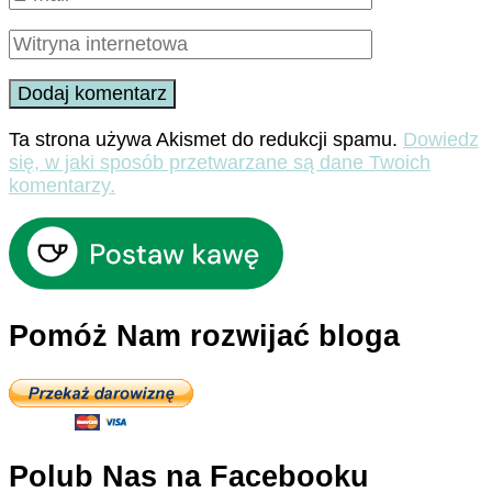
Ta strona używa Akismet do redukcji spamu.
Dowiedz
się, w jaki sposób przetwarzane są dane Twoich
komentarzy.
Pomóż Nam rozwijać bloga
Polub Nas na Facebooku