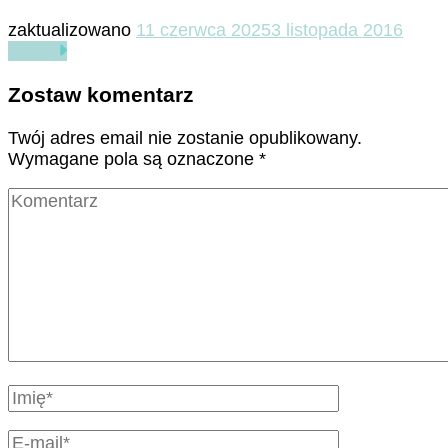
zaktualizowano
11 czerwca 2025
3 listopada 2016
Czytaj
Zostaw komentarz
Twój adres email nie zostanie opublikowany.
Wymagane pola są oznaczone
*