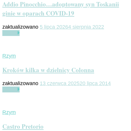
Addio Pinocchio…adoptowany syn Toskanii
ginie w oparach COVID-19
zaktualizowano
5 lipca 2026
4 sierpnia 2022
Czytaj
Rzym
Kroków kilka w dzielnicy Colonna
zaktualizowano
13 czerwca 2025
20 lipca 2014
Czytaj
Rzym
Castro Pretorio