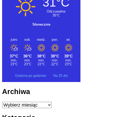
Godzina po godzinie
Na 25 dni
Archiwa
Archiwa