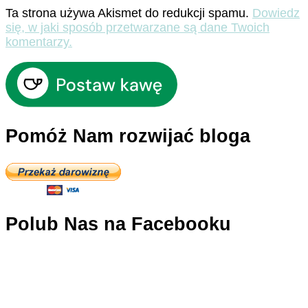
Ta strona używa Akismet do redukcji spamu.
Dowiedz
się, w jaki sposób przetwarzane są dane Twoich
komentarzy.
Pomóż Nam rozwijać bloga
Polub Nas na Facebooku