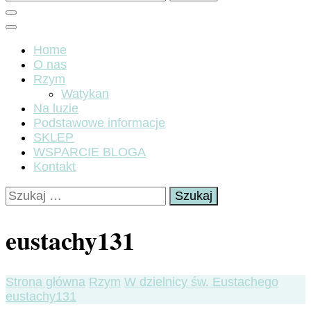
Home
O nas
Rzym
Watykan
Na luzie
Podstawowe informacje
SKLEP
WSPARCIE BLOGA
Kontakt
Szukaj:
eustachy131
Strona główna
Rzym
W dzielnicy św. Eustachego
eustachy131