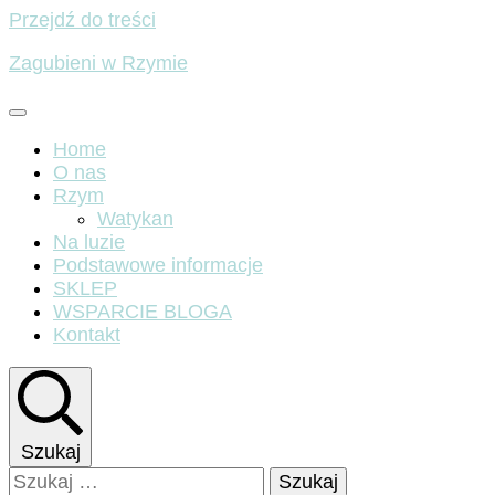
Przejdź do treści
Zagubieni w Rzymie
Home
O nas
Rzym
Watykan
Na luzie
Podstawowe informacje
SKLEP
WSPARCIE BLOGA
Kontakt
Szukaj
Szukaj: