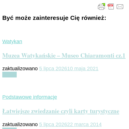
Być może zainteresuje Cię również:
Watykan
Muzea Watykańskie – Museo Chiaramonti cz.1
zaktualizowano
5 lipca 2026
10 maja 2021
Czytaj
Podstawowe informacje
Łatwiejsze zwiedzanie czyli karty turystyczne
zaktualizowano
5 lipca 2026
22 marca 2014