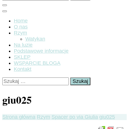
Home
O nas
Rzym
Watykan
Na luzie
Podstawowe informacje
SKLEP
WSPARCIE BLOGA
Kontakt
Szukaj:
giu025
Strona główna
Rzym
Spacer po via Giulia
giu025