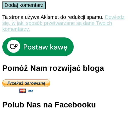
Ta strona używa Akismet do redukcji spamu.
Dowiedz
się, w jaki sposób przetwarzane są dane Twoich
komentarzy.
Pomóż Nam rozwijać bloga
Polub Nas na Facebooku