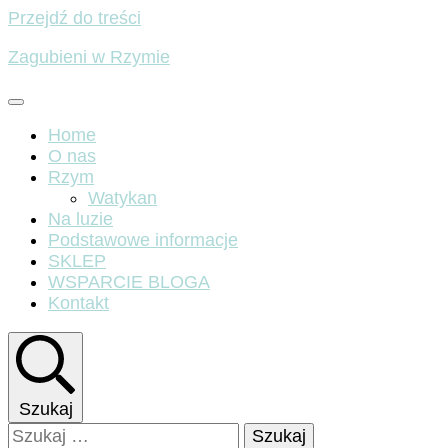
Przejdź do treści
Zagubieni w Rzymie
Home
O nas
Rzym
Watykan
Na luzie
Podstawowe informacje
SKLEP
WSPARCIE BLOGA
Kontakt
Szukaj
Szukaj: