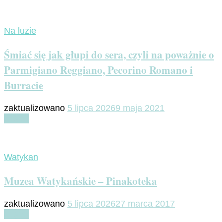
Na luzie
Śmiać się jak głupi do sera, czyli na poważnie o
Parmigiano Reggiano, Pecorino Romano i
Burracie
zaktualizowano
5 lipca 2026
9 maja 2021
Czytaj
Watykan
Muzea Watykańskie – Pinakoteka
zaktualizowano
5 lipca 2026
27 marca 2017
Czytaj