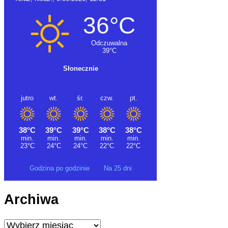
Godzina po godzinie
Na 25 dni
Archiwa
Archiwa