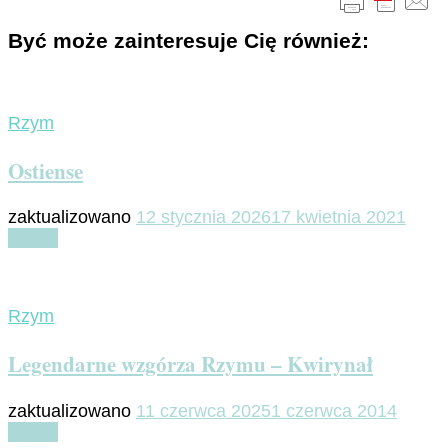
Być może zainteresuje Cię również:
Rzym
Ostiense
zaktualizowano
12 stycznia 2026
17 kwietnia 2021
Czytaj
Rzym
Legendarne wzgórza Rzymu – Kwirynał
zaktualizowano
11 czerwca 2025
1 czerwca 2014
Czytaj